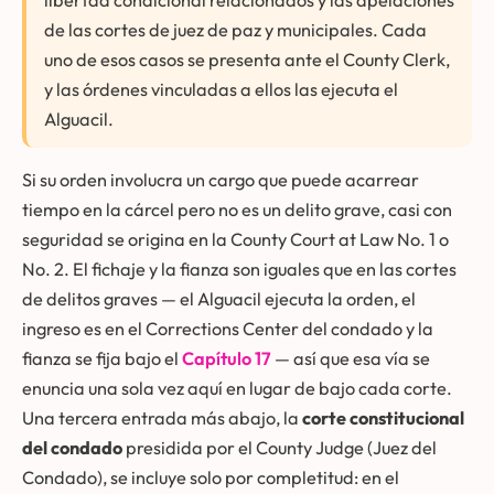
de las cortes de juez de paz y municipales. Cada
uno de esos casos se presenta ante el County Clerk,
y las órdenes vinculadas a ellos las ejecuta el
Alguacil.
Si su orden involucra un cargo que puede acarrear
tiempo en la cárcel pero no es un delito grave, casi con
seguridad se origina en la County Court at Law No. 1 o
No. 2. El fichaje y la fianza son iguales que en las cortes
de delitos graves — el Alguacil ejecuta la orden, el
ingreso es en el Corrections Center del condado y la
fianza se fija bajo el
Capítulo 17
— así que esa vía se
enuncia una sola vez aquí en lugar de bajo cada corte.
Una tercera entrada más abajo, la
corte constitucional
del condado
presidida por el County Judge (Juez del
Condado), se incluye solo por completitud: en el