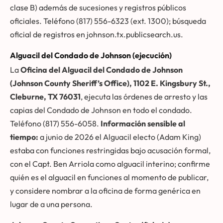
clase B) además de sucesiones y registros públicos
oficiales. Teléfono (817) 556-6323 (ext. 1300); búsqueda
oficial de registros en
johnson.tx.publicsearch.us
.
Alguacil del Condado de Johnson (ejecución)
La
Oficina del Alguacil del Condado de Johnson
(Johnson County Sheriff’s Office), 1102 E. Kingsbury St.,
Cleburne, TX 76031
, ejecuta las órdenes de arresto y las
capias del Condado de Johnson en todo el condado.
Teléfono (817) 556-6058.
Información sensible al
tiempo:
a junio de 2026 el Alguacil electo (Adam King)
estaba con funciones restringidas bajo acusación formal,
con el Capt. Ben Arriola como alguacil interino; confirme
quién es el alguacil en funciones al momento de publicar,
y considere nombrar a la oficina de forma genérica en
lugar de a una persona.