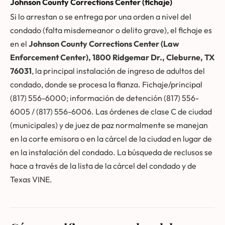
Johnson County Corrections Center (fichaje)
Si lo arrestan o se entrega por una orden a nivel del
condado (falta misdemeanor o delito grave), el fichaje es
en el
Johnson County Corrections Center (Law
Enforcement Center), 1800 Ridgemar Dr., Cleburne, TX
76031
, la principal instalación de ingreso de adultos del
condado, donde se procesa la fianza. Fichaje/principal
(817) 556-6000; información de detención (817) 556-
6005 / (817) 556-6006. Las órdenes de clase C de ciudad
(municipales) y de juez de paz normalmente se manejan
en la corte emisora o en la cárcel de la ciudad en lugar de
en la instalación del condado. La búsqueda de reclusos se
hace a través de la lista de la cárcel del condado y de
Texas VINE.