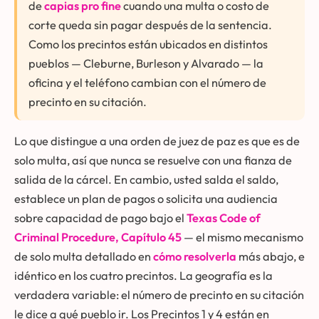
de
capias pro fine
cuando una multa o costo de
corte queda sin pagar después de la sentencia.
Como los precintos están ubicados en distintos
pueblos — Cleburne, Burleson y Alvarado — la
oficina y el teléfono cambian con el número de
precinto en su citación.
Lo que distingue a una orden de juez de paz es que es de
solo multa, así que nunca se resuelve con una fianza de
salida de la cárcel. En cambio, usted salda el saldo,
establece un plan de pagos o solicita una audiencia
sobre capacidad de pago bajo el
Texas Code of
Criminal Procedure, Capítulo 45
— el mismo mecanismo
de solo multa detallado en
cómo resolverla
más abajo, e
idéntico en los cuatro precintos. La geografía es la
verdadera variable: el número de precinto en su citación
le dice a qué pueblo ir. Los Precintos 1 y 4 están en