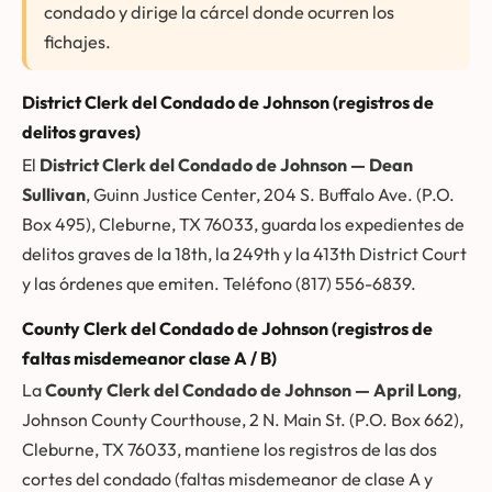
condado y dirige la cárcel donde ocurren los
fichajes.
District Clerk del Condado de Johnson (registros de
delitos graves)
El
District Clerk del Condado de Johnson — Dean
Sullivan
, Guinn Justice Center, 204 S. Buffalo Ave. (P.O.
Box 495), Cleburne, TX 76033, guarda los expedientes de
delitos graves de la 18th, la 249th y la 413th District Court
y las órdenes que emiten. Teléfono (817) 556-6839.
County Clerk del Condado de Johnson (registros de
faltas misdemeanor clase A / B)
La
County Clerk del Condado de Johnson — April Long
,
Johnson County Courthouse, 2 N. Main St. (P.O. Box 662),
Cleburne, TX 76033, mantiene los registros de las dos
cortes del condado (faltas misdemeanor de clase A y