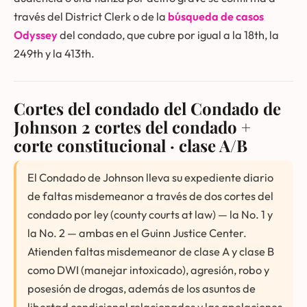
través del District Clerk o de la
búsqueda de casos
Odyssey
del condado, que cubre por igual a la 18th, la
249th y la 413th.
Cortes del condado del Condado de
Johnson
2 cortes del condado +
corte constitucional · clase A/B
El Condado de Johnson lleva su expediente diario
de faltas misdemeanor a través de dos cortes del
condado por ley (county courts at law) — la No. 1 y
la No. 2 — ambas en el Guinn Justice Center.
Atienden faltas misdemeanor de clase A y clase B
como DWI (manejar intoxicado), agresión, robo y
posesión de drogas, además de los asuntos de
libertad condicional relacionados y las apelaciones