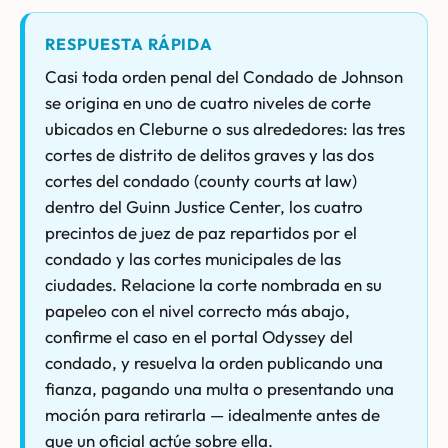
RESPUESTA RÁPIDA
Casi toda orden penal del Condado de Johnson
se origina en uno de cuatro niveles de corte
ubicados en Cleburne o sus alrededores: las tres
cortes de distrito de delitos graves y las dos
cortes del condado (county courts at law)
dentro del Guinn Justice Center, los cuatro
precintos de juez de paz repartidos por el
condado y las cortes municipales de las
ciudades. Relacione la corte nombrada en su
papeleo con el nivel correcto más abajo,
confirme el caso en el portal Odyssey del
condado, y resuelva la orden publicando una
fianza, pagando una multa o presentando una
moción para retirarla — idealmente antes de
que un oficial actúe sobre ella.