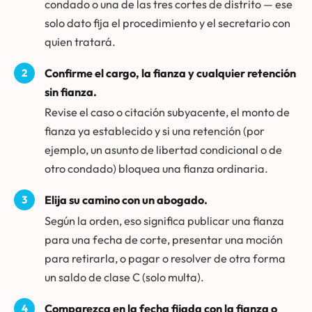
condado o una de las tres cortes de distrito — ese
solo dato fija el procedimiento y el secretario con
quien tratará.
Confirme el cargo, la fianza y cualquier retención
sin fianza.
Revise el caso o citación subyacente, el monto de
fianza ya establecido y si una retención (por
ejemplo, un asunto de libertad condicional o de
otro condado) bloquea una fianza ordinaria.
Elija su camino con un abogado.
Según la orden, eso significa publicar una fianza
para una fecha de corte, presentar una moción
para retirarla, o pagar o resolver de otra forma
un saldo de clase C (solo multa).
Comparezca en la fecha fijada con la fianza o