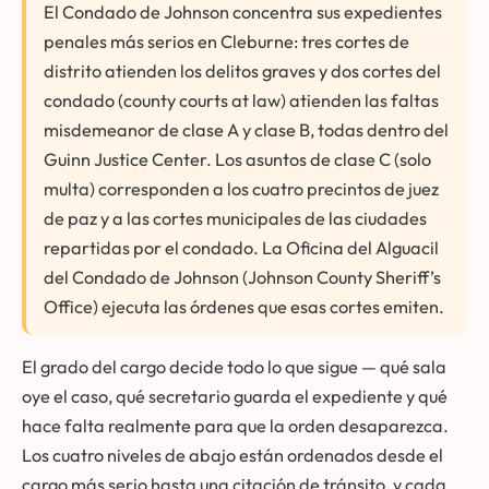
El Condado de Johnson concentra sus expedientes
penales más serios en Cleburne: tres cortes de
distrito atienden los delitos graves y dos cortes del
condado (county courts at law) atienden las faltas
misdemeanor de clase A y clase B, todas dentro del
Guinn Justice Center. Los asuntos de clase C (solo
multa) corresponden a los cuatro precintos de juez
de paz y a las cortes municipales de las ciudades
repartidas por el condado. La Oficina del Alguacil
del Condado de Johnson (Johnson County Sheriff’s
Office) ejecuta las órdenes que esas cortes emiten.
El grado del cargo decide todo lo que sigue — qué sala
oye el caso, qué secretario guarda el expediente y qué
hace falta realmente para que la orden desaparezca.
Los cuatro niveles de abajo están ordenados desde el
cargo más serio hasta una citación de tránsito, y cada