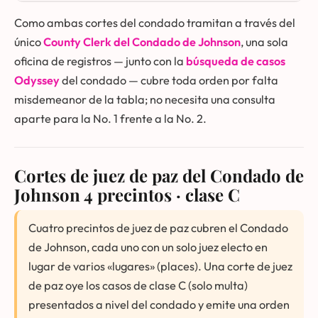
Como ambas cortes del condado tramitan a través del
único
County Clerk del Condado de Johnson
, una sola
oficina de registros — junto con la
búsqueda de casos
Odyssey
del condado — cubre toda orden por falta
misdemeanor de la tabla; no necesita una consulta
aparte para la No. 1 frente a la No. 2.
Cortes de juez de paz del Condado de
Johnson
4 precintos · clase C
Cuatro precintos de juez de paz cubren el Condado
de Johnson, cada uno con un solo juez electo en
lugar de varios «lugares» (places). Una corte de juez
de paz oye los casos de clase C (solo multa)
presentados a nivel del condado y emite una orden