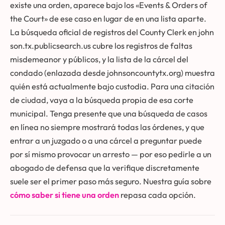
existe una orden, aparece bajo los «Events & Orders of
the Court» de ese caso en lugar de en una lista aparte.
La búsqueda oficial de registros del County Clerk en
john
son.tx.publicsearch.us
cubre los registros de faltas
misdemeanor y públicos, y la lista de la cárcel del
condado (enlazada desde johnsoncountytx.org) muestra
quién está actualmente bajo custodia. Para una citación
de ciudad, vaya a la búsqueda propia de esa corte
municipal. Tenga presente que una búsqueda de casos
en línea no siempre mostrará todas las órdenes, y que
entrar a un juzgado o a una cárcel a preguntar puede
por sí mismo provocar un arresto — por eso pedirle a un
abogado de defensa que la verifique discretamente
suele ser el primer paso más seguro. Nuestra guía sobre
cómo saber si tiene una orden
repasa cada opción.