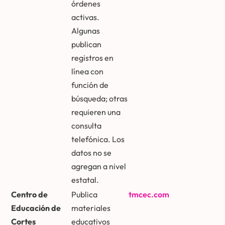
órdenes
activas.
Algunas
publican
registros en
línea con
función de
búsqueda; otras
requieren una
consulta
telefónica. Los
datos no se
agregan a nivel
estatal.
Centro de
Publica
tmcec.com
Educación de
materiales
Cortes
educativos