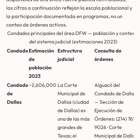
las cifras a continuación reflejan la escala poblacional y
la participación documentada en programas, no un
conteo de órdenes activas.
Condados principales del área DFW — población y contexto
del sistema judicial (estimaciones 2023)
Condado
Estimación
Estructura
Consulta de
de
judicial
órdenes
población
2023
Condado
~2,606,000
La Corte
Alguacil del
de
Municipal de
Condado de Dallas
Dallas
Dallas (ciudad
— Sección de
de Dallas) es
Ejecución de
una de las más
Órdenes: (214) 761-
grandes de
9026 · Corte
Texas; el
Municipal de Dallas: