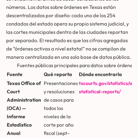
números. Los datos sobre órdenes en Texas están
descentralizados por diseño: cada uno de los 254
condados del estado opera su propio sistema judicial, y
las cortes municipales dentro de las ciudades reportan
por separado. El resultado es que las cifras agregadas
de “órdenes activas a nivel estatal” no se compilan de
manera centralizada en una sola base de datos pública.
Fuentes públicas principales para datos sobre órdenes 
Fuente
Qué reporta
Dónde encontrarla
Texas Office of
Presentaciones
txcourts.gov/statistics/ann
Court
y resoluciones
statistical-reports/
Administration
de casos para
(OCA) —
todos los
Informe
niveles de la
Estadístico
corte por año
Anual
fiscal (sept–