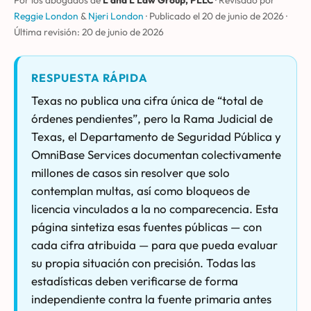
Por los abogados de
L and L Law Group, PLLC
· Revisado por
Reggie London
&
Njeri London
·
Publicado el 20 de junio de 2026
·
Última revisión:
20 de junio de 2026
RESPUESTA RÁPIDA
Texas no publica una cifra única de “total de
órdenes pendientes”, pero la Rama Judicial de
Texas, el Departamento de Seguridad Pública y
OmniBase Services documentan colectivamente
millones de casos sin resolver que solo
contemplan multas, así como bloqueos de
licencia vinculados a la no comparecencia. Esta
página sintetiza esas fuentes públicas — con
cada cifra atribuida — para que pueda evaluar
su propia situación con precisión. Todas las
estadísticas deben verificarse de forma
independiente contra la fuente primaria antes