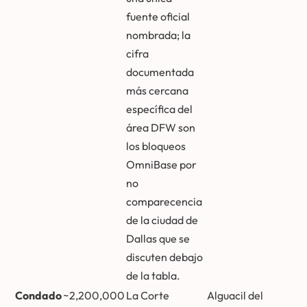
fuente oficial
nombrada; la
cifra
documentada
más cercana
específica del
área DFW son
los bloqueos
OmniBase por
no
comparecencia
de la ciudad de
Dallas que se
discuten debajo
de la tabla.
Condado
~2,200,000
La Corte
Alguacil del