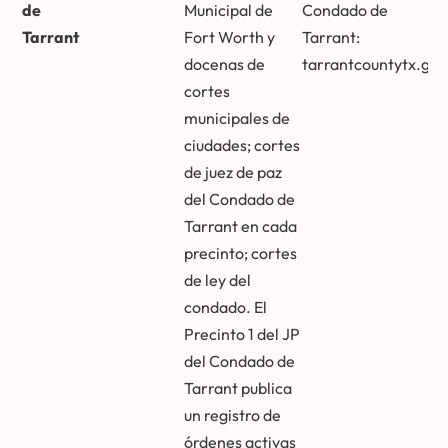
de
Municipal de
Condado de
Tarrant
Fort Worth y
Tarrant:
docenas de
tarrantcountytx.gov
cortes
municipales de
ciudades; cortes
de juez de paz
del Condado de
Tarrant en cada
precinto; cortes
de ley del
condado. El
Precinto 1 del JP
del Condado de
Tarrant publica
un registro de
órdenes activas