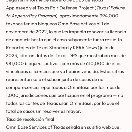
Appleseed y el Texas Fair Defense Project (
Texas' Failure
to Appear/Pay Program
), aproximadamente 994,000
texanos tenían bloqueos OmniBase activos al 1 de
noviembre de 2022, lo que les impedía renovar su licencia
de conducir hasta que el caso subyacente fuera resuelto.
Reportajes de Texas Standard y KERA News (julio de
2023) citaron datos del Texas DPS que mostraban más de
981,000 bloqueos activos, con más de 610,000 de ellos
vinculados a licencias que ya habían vencido. Estas cifras
representan solo el subconjunto de casos de no
comparecencia reportados a OmniBase por las más de
1,000 jurisdicciones que participan en el programa — no
todas las cortes de Texas usan OmniBase, por lo que el
total de casos sin resolver es mayor.
Tasa de resolución final
OmniBase Services of Texas señala en su sitio web que,