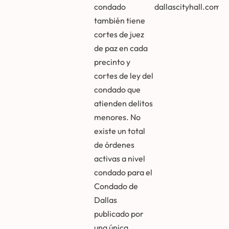
condado
dallascityhall.com
también tiene
cortes de juez
de paz en cada
precinto y
cortes de ley del
condado que
atienden delitos
menores. No
existe un total
de órdenes
activas a nivel
condado para el
Condado de
Dallas
publicado por
una única