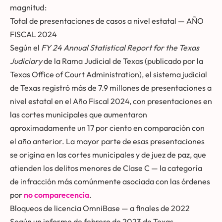
magnitud:
Total de presentaciones de casos a nivel estatal — AÑO
FISCAL 2024
Según el
FY 24 Annual Statistical Report for the Texas
Judiciary
de la Rama Judicial de Texas (publicado por la
Texas Office of Court Administration), el sistema judicial
de Texas registró más de 7.9 millones de presentaciones a
nivel estatal en el Año Fiscal 2024, con presentaciones en
las cortes municipales que aumentaron
aproximadamente un 17 por ciento en comparación con
el año anterior. La mayor parte de esas presentaciones
se origina en las cortes municipales y de juez de paz, que
atienden los delitos menores de Clase C — la categoría
de infracción más comúnmente asociada con las órdenes
por
no comparecencia
.
Bloqueos de licencia OmniBase — a finales de 2022
Según un informe de febrero de 2023 de Texas