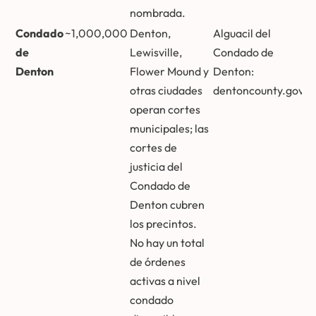
nombrada.
Condado
~1,000,000
Denton,
Alguacil del
de
Lewisville,
Condado de
Denton
Flower Mound y
Denton:
otras ciudades
dentoncounty.gov
operan cortes
municipales; las
cortes de
justicia del
Condado de
Denton cubren
los precintos.
No hay un total
de órdenes
activas a nivel
condado