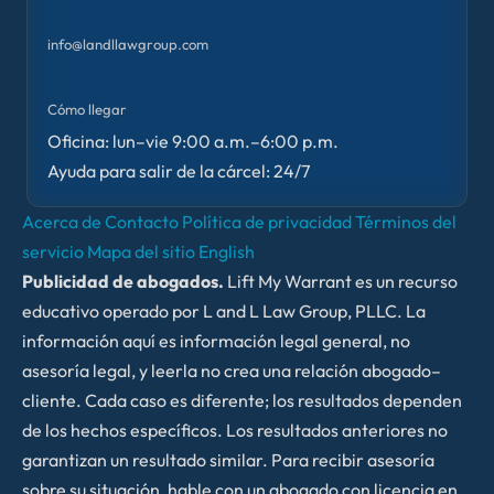
info@landllawgroup.com
Cómo llegar
Oficina: lun–vie 9:00 a.m.–6:00 p.m.
Ayuda para salir de la cárcel: 24/7
Acerca de
Contacto
Política de privacidad
Términos del
servicio
Mapa del sitio
English
Publicidad de abogados.
Lift My Warrant es un recurso
educativo operado por L and L Law Group, PLLC. La
información aquí es información legal general, no
asesoría legal, y leerla no crea una relación abogado–
cliente. Cada caso es diferente; los resultados dependen
de los hechos específicos. Los resultados anteriores no
garantizan un resultado similar. Para recibir asesoría
sobre su situación, hable con un abogado con licencia en