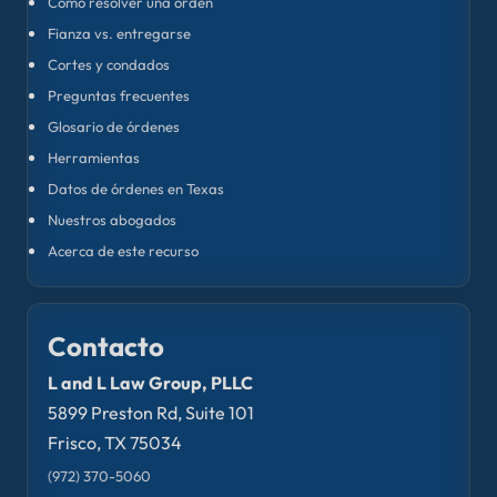
Cómo resolver una orden
Fianza vs. entregarse
Cortes y condados
Preguntas frecuentes
Glosario de órdenes
Herramientas
Datos de órdenes en Texas
Nuestros abogados
Acerca de este recurso
Contacto
L and L Law Group, PLLC
5899 Preston Rd, Suite 101
Frisco, TX 75034
(972) 370-5060