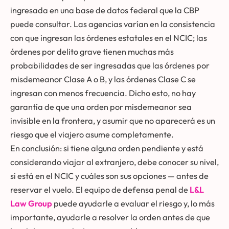
ingresada en una base de datos federal que la CBP
puede consultar. Las agencias varían en la consistencia
con que ingresan las órdenes estatales en el NCIC; las
órdenes por delito grave tienen muchas más
probabilidades de ser ingresadas que las órdenes por
misdemeanor Clase A o B, y las órdenes Clase C se
ingresan con menos frecuencia. Dicho esto, no hay
garantía de que una orden por misdemeanor sea
invisible en la frontera, y asumir que no aparecerá es un
riesgo que el viajero asume completamente.
En conclusión: si tiene alguna orden pendiente y está
considerando viajar al extranjero, debe conocer su nivel,
si está en el NCIC y cuáles son sus opciones — antes de
reservar el vuelo. El equipo de defensa penal de
L&L
Law Group
puede ayudarle a evaluar el riesgo y, lo más
importante, ayudarle a resolver la orden antes de que