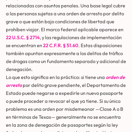
relacionadas con asuntos penales. Una base legal cubre
a las personas sujetas a una orden de arresto por delito
grave o que están bajo condiciones de libertad que
prohíben viajar. El marco federal aplicable aparece en
22 U.S.C. § 2714
, y las regulaciones de implementación
se encuentran en
22 C.F.R. § 51.60
. Estas disposiciones
también apuntan expresamente a los delitos de tráfico
de drogas como un fundamento separado y adicional de
denegación.
Lo que esto significa en la práctica: si tiene una
orden de
arresto
por delito grave pendiente, el Departamento de
Estado puede negarse a expedirle un nuevo pasaporte
o puede proceder a revocar el que ya tiene. Si su único
problema es una orden por misdemeanor —Clase A o B
en términos de Texas— generalmente no se encuentra
en la zona de denegación de pasaportes según la ley