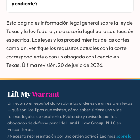
pendiente?
Esta página es información legal general sobre la ley de
Texas y la ley federal, no asesoría legal para su situación
específica. Las leyes y los procedimientos de las cortes
cambian; verifique los requisitos actuales con la corte
correspondiente o con un abogado con licencia en
Texas. Última revisión: 20 de junio de 2026.
Lift My
Warrant
Un recurso en español claro sobre las órdenes de arresto en Texas
— qué son, los tipos que existen, cómo saber si tiene una y las
formas legales de resolverla. Publicado y revisado por los
abogados de defensa penal de
L and L Law Group, PLLC
en
Frisco, Texas.
¿Necesita representación por una orden activa? Lea más
sobre la