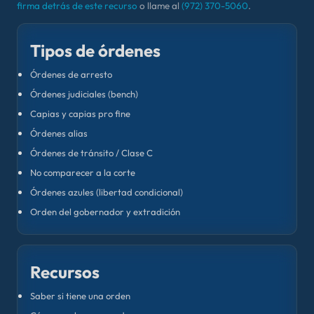
firma detrás de este recurso
o llame al
(972) 370-5060
.
Tipos de órdenes
Órdenes de arresto
Órdenes judiciales (bench)
Capias y capias pro fine
Órdenes alias
Órdenes de tránsito / Clase C
No comparecer a la corte
Órdenes azules (libertad condicional)
Orden del gobernador y extradición
Recursos
Saber si tiene una orden