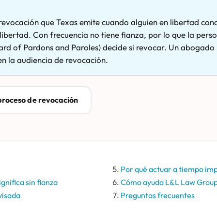
 revocación que Texas emite cuando alguien en libertad cond
libertad. Con frecuencia no tiene fianza, por lo que la per
ard of Pardons and Paroles) decide si revocar. Un abogado p
en la audiencia de revocación.
proceso de revocación
Por qué actuar a tiempo im
nifica sin fianza
Cómo ayuda L&L Law Grou
visada
Preguntas frecuentes