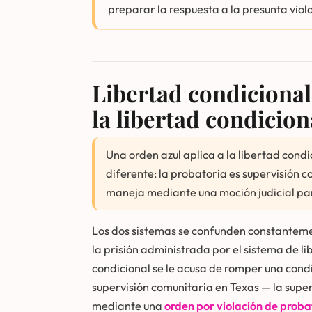
preparar la respuesta a la presunta viola
Libertad condicional
la libertad condicion
Una orden azul aplica a la libertad condic
diferente: la probatoria es supervisión 
maneja mediante una moción judicial par
Los dos sistemas se confunden constanteme
la prisión administrada por el sistema de li
condicional se le acusa de romper una condic
supervisión comunitaria en Texas — la super
mediante una
orden por violación de proba