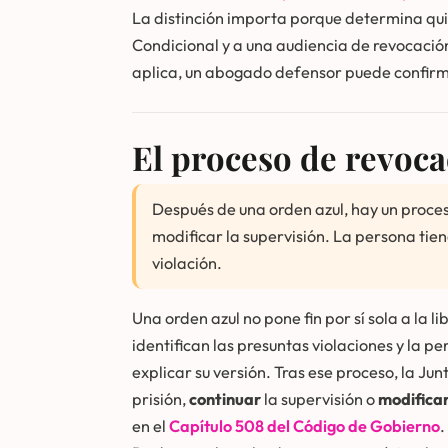
La distinción importa porque determina quié
Condicional y a una audiencia de revocación;
aplica, un abogado defensor puede confir
El proceso de revoca
Después de una orden azul, hay un proces
modificar la supervisión. La persona tien
violación.
Una orden azul no pone fin por sí sola a la 
identifican las presuntas violaciones y la 
explicar su versión. Tras ese proceso, la Ju
prisión,
continuar
la supervisión o
modifica
en el
Capítulo 508 del Código de Gobierno
.