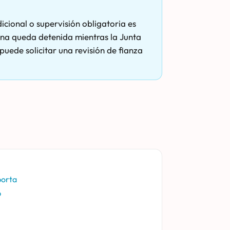
icional o supervisión obligatoria es
sona queda detenida mientras la Junta
uede solicitar una revisión de fianza
porta
p