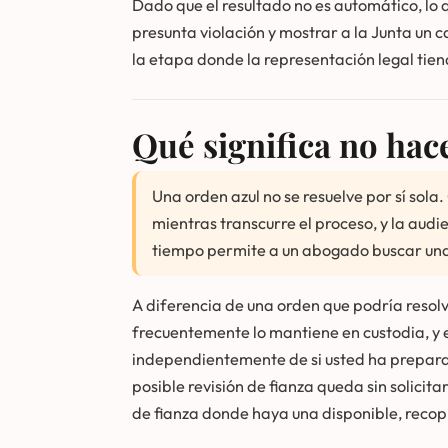
Dado que el resultado no es automático, l
presunta violación y mostrar a la Junta un c
la etapa donde la representación legal tie
Qué significa no hac
Una orden azul no se resuelve por sí sol
mientras transcurre el proceso, y la au
tiempo permite a un abogado buscar una r
A diferencia de una orden que podría resol
frecuentemente lo mantiene en custodia, y 
independientemente de si usted ha preparad
posible revisión de fianza queda sin solicit
de fianza donde haya una disponible, recop