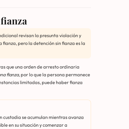
 fianza
dicional revisan la presunta violación y
fianza, pero la detención sin fianza es la
tras que una orden de arresto ordinaria
na fianza
, por lo que la persona permanece
unstancias limitadas, puede haber fianza
en custodia se acumulan mientras avanza
ible en su situación y comenzar a