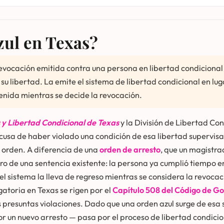
zul en Texas?
revocación emitida contra una persona en libertad condicional 
su libertad. La emite el sistema de libertad condicional en l
enida mientras se decide la revocación.
s y Libertad Condicional de Texas
y la División de Libertad Co
acusa de haber violado una condición de esa libertad supervisa
a orden. A diferencia de una
orden de arresto
, que un magistra
ro de una sentencia existente: la persona ya cumplió tiempo en
el sistema la lleva de regreso mientras se considera la revocac
igatoria en Texas se rigen por el
Capítulo 508 del Código de G
presuntas violaciones. Dado que una orden azul surge de esa s
or un nuevo arresto — pasa por el proceso de libertad condicio