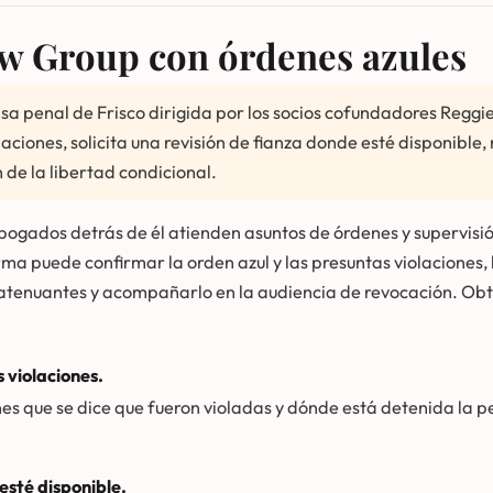
 Group con órdenes azules
a penal de Frisco dirigida por los socios cofundadores Reggi
laciones, solicita una revisión de fianza donde esté disponible
 de la libertad condicional.
s abogados detrás de él atienden asuntos de órdenes y supervisi
rma puede confirmar la orden azul y las presuntas violaciones,
 atenuantes y acompañarlo en la audiencia de revocación. O
 violaciones.
iones que se dice que fueron violadas y dónde está detenida la
 esté disponible.