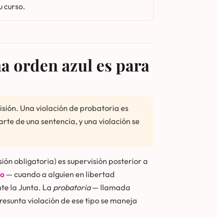
u curso.
na orden azul es para
risión. Una violación de probatoria es
rte de una sentencia, y una violación se
sión obligatoria) es supervisión posterior a
no
— cuando a alguien en libertad
nte la Junta. La
probatoria
— llamada
presunta violación de ese tipo se maneja