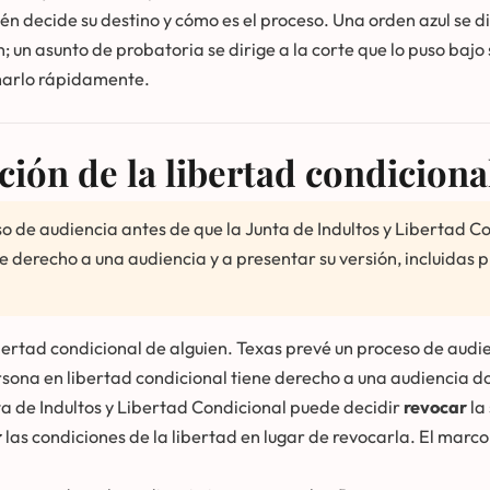
n decide su destino y cómo es el proceso. Una orden azul se dir
 un asunto de probatoria se dirige a la corte que lo puso bajo s
marlo rápidamente.
ción de la libertad condiciona
o de audiencia antes de que la Junta de Indultos y Libertad Co
e derecho a una audiencia y a presentar su versión, incluidas 
libertad condicional de alguien. Texas prevé un proceso de audie
persona en libertad condicional tiene derecho a una audiencia
nta de Indultos y Libertad Condicional puede decidir
revocar
la
r
las condiciones de la libertad en lugar de revocarla. El marco