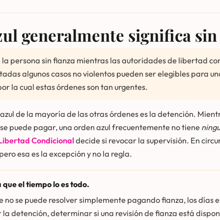
ul generalmente significa sin
la persona sin fianza mientras las autoridades de libertad con
itadas algunos casos no violentos pueden ser elegibles para una 
r la cual estas órdenes son tan urgentes.
 azul de la mayoría de las otras órdenes es la detención. Mien
 se puede pagar, una orden azul frecuentemente no tiene
ningu
 Libertad Condicional
decide si revocar la supervisión. En circ
pero esa es la excepción y no la regla.
a que el tiempo lo es todo.
 no se puede resolver simplemente pagando fianza, los días 
la detención, determinar si una revisión de fianza está dispon