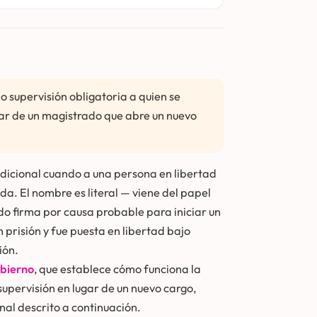
o supervisión obligatoria a quien se
ugar de un magistrado que abre un nuevo
ndicional cuando a una persona en libertad
da. El nombre es literal — viene del papel
do firma por causa probable para iniciar un
 prisión y fue puesta en libertad bajo
ión.
obierno
, que establece cómo funciona la
upervisión en lugar de un nuevo cargo,
nal descrito a continuación.