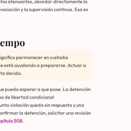
ntos atenuantes, abordar directamente la
evocación y la supervisión continua. Esa es
tiempo
 significa permanecer en custodia
 le está ayudando a prepararse. Actuar a
nta decida.
 que pueda esperar a que pase. La detención
ma de libertad condicional
unta violación queda sin respuesta y una
nfirmar la detención, solicitar una revisión
pítulo 508
.