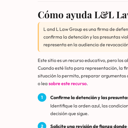
Cómo ayuda L&L Law
L and L Law Group es una firma de defens
confirma la detención y las presuntas vio
representa en la audiencia de revocación
Este sitio es un recurso educativo, pero lo
Cuando esté listo para representación, la fi
situación lo permita, preparar argumentos
o lea
sobre este recurso
.
Confirme la detención y las presuntas
Identifique la orden azul, las condic
decisión que sigue.
Solicite una revisión de fianza donde