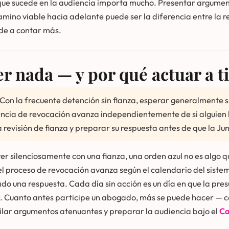
o que sucede en la audiencia importa mucho. Presentar argume
amino viable hacia adelante puede ser la diferencia entre la r
nde a contar más.
er nada — y por qué actuar a 
a. Con la frecuente detención sin fianza, esperar generalmente
diencia de revocación avanza independientemente de si alguien
evisión de fianza y preparar su respuesta antes de que la Ju
ver silenciosamente con una fianza, una orden azul no es algo
el proceso de revocación avanza según el calendario del siste
o una respuesta. Cada día sin acción es un día en que la pres
ar. Cuanto antes participe un abogado, más se puede hacer — co
ilar argumentos atenuantes y preparar la audiencia bajo el
Ca