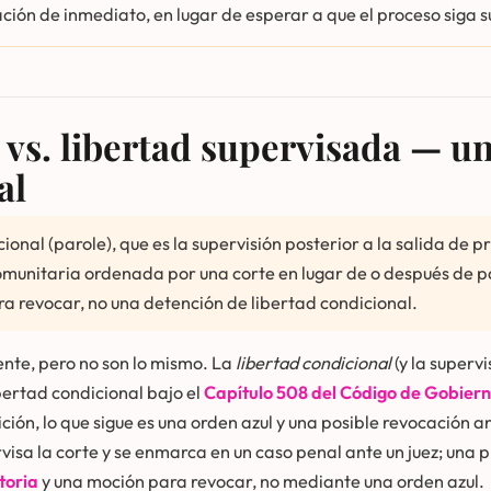
ción de inmediato, en lugar de esperar a que el proceso siga s
 vs. libertad supervisada — u
al
ional (parole), que es la supervisión posterior a la salida de p
comunitaria ordenada por una corte en lugar de o después de pa
a revocar, no una detención de libertad condicional.
nte, pero no son lo mismo. La
libertad condicional
(y la supervi
bertad condicional bajo el
Capítulo 508 del Código de Gobier
ión, lo que sigue es una orden azul y una posible revocación a
visa la corte y se enmarca en un caso penal ante un juez; una 
toria
y una moción para revocar, no mediante una orden azul.