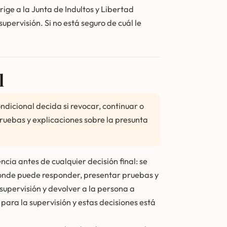
ige a la Junta de Indultos y Libertad
upervisión. Si no está seguro de cuál le
l
ndicional decida si revocar, continuar o
pruebas y explicaciones sobre la presunta
ncia antes de cualquier decisión final: se
 donde puede responder, presentar pruebas y
 supervisión y devolver a la persona a
 para la supervisión y estas decisiones está