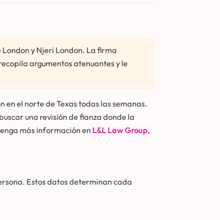
e London y Njeri London. La firma
, recopila argumentos atenuantes y le
ón en el norte de Texas todas las semanas.
 buscar una revisión de fianza donde la
btenga más información en
L&L Law Group
,
 persona. Estos datos determinan cada