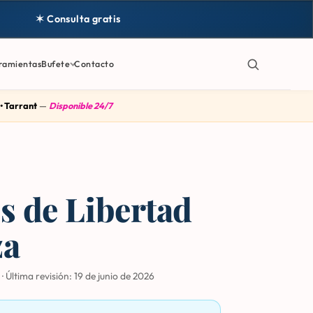
✶ Consulta gratis
ramientas
Bufete
Contacto
 • Tarrant
—
Disponible 24/7
s de Libertad
za
·
Última revisión:
19 de junio de 2026