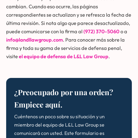
cambian. Cuando eso ocurre, las páginas
correspondientes se actualizan y se refresca la fecha de
última revisión. Si nota algo que parece desactualizado,
puede comunicarse con la firma al
(972) 370-5060
o a
info@landllawgroup.com
. Para conocer más sobre la
firma y toda su gama de servicios de defensa penal,
visite
el equipo de defensa de L&L Law Group
.
¿Preocupado por una orden?
Empiece aquí.
Cuéntenos un poco sobre su situación y un
miembro del equipo de L&L Law Group se
comunicará con usted. Este formulario es