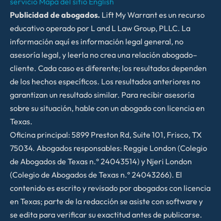
servicio
Mapa del sitio
English
Publicidad de abogados.
Lift My Warrant es un recurso
educativo operado por L and L Law Group, PLLC. La
información aquí es información legal general, no
asesoría legal, y leerla no crea una relación abogado–
cliente. Cada caso es diferente; los resultados dependen
de los hechos específicos. Los resultados anteriores no
garantizan un resultado similar. Para recibir asesoría
sobre su situación, hable con un abogado con licencia en
Texas.
Oficina principal: 5899 Preston Rd, Suite 101, Frisco, TX
75034. Abogados responsables: Reggie London (Colegio
de Abogados de Texas n.º 24043514) y Njeri London
(Colegio de Abogados de Texas n.º 24043266). El
contenido es escrito y revisado por abogados con licencia
en Texas; parte de la redacción se asiste con software y
se edita para verificar su exactitud antes de publicarse.