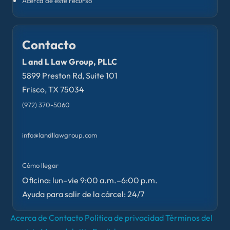
Acerca de este recurso
Contacto
L and L Law Group, PLLC
5899 Preston Rd, Suite 101
Frisco, TX 75034
(972) 370-5060
info@landllawgroup.com
Cómo llegar
Oficina: lun–vie 9:00 a.m.–6:00 p.m.
Ayuda para salir de la cárcel: 24/7
Acerca de
Contacto
Política de privacidad
Términos del