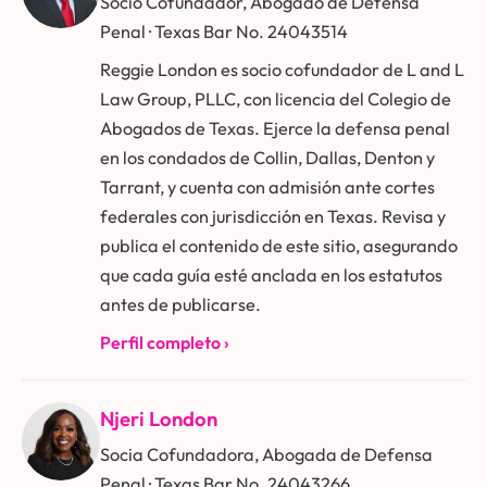
Socio Cofundador, Abogado de Defensa
Penal · Texas Bar No. 24043514
Reggie London es socio cofundador de L and L
Law Group, PLLC, con licencia del Colegio de
Abogados de Texas. Ejerce la defensa penal
en los condados de Collin, Dallas, Denton y
Tarrant, y cuenta con admisión ante cortes
federales con jurisdicción en Texas. Revisa y
publica el contenido de este sitio, asegurando
que cada guía esté anclada en los estatutos
antes de publicarse.
Perfil completo ›
Njeri London
Socia Cofundadora, Abogada de Defensa
Penal · Texas Bar No. 24043266