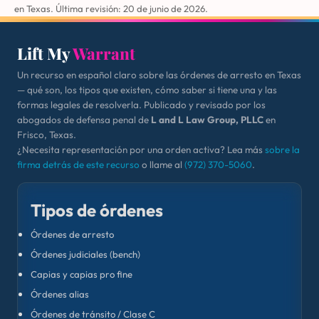
en Texas. Última revisión: 20 de junio de 2026.
Lift My
Warrant
Un recurso en español claro sobre las órdenes de arresto en Texas
— qué son, los tipos que existen, cómo saber si tiene una y las
formas legales de resolverla. Publicado y revisado por los
abogados de defensa penal de
L and L Law Group, PLLC
en
Frisco, Texas.
¿Necesita representación por una orden activa? Lea más
sobre la
firma detrás de este recurso
o llame al
(972) 370-5060
.
Tipos de órdenes
Órdenes de arresto
Órdenes judiciales (bench)
Capias y capias pro fine
Órdenes alias
Órdenes de tránsito / Clase C