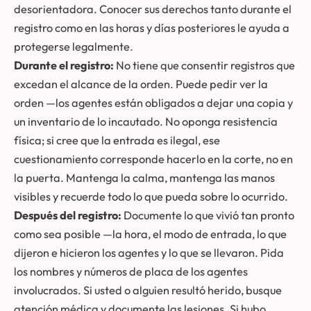
desorientadora. Conocer sus derechos tanto durante el
registro como en las horas y días posteriores le ayuda a
protegerse legalmente.
Durante el registro:
No tiene que consentir registros que
excedan el alcance de la orden. Puede pedir ver la
orden —los agentes están obligados a dejar una copia y
un inventario de lo incautado. No oponga resistencia
física; si cree que la entrada es ilegal, ese
cuestionamiento corresponde hacerlo en la corte, no en
la puerta. Mantenga la calma, mantenga las manos
visibles y recuerde todo lo que pueda sobre lo ocurrido.
Después del registro:
Documente lo que vivió tan pronto
como sea posible —la hora, el modo de entrada, lo que
dijeron e hicieron los agentes y lo que se llevaron. Pida
los nombres y números de placa de los agentes
involucrados. Si usted o alguien resultó herido, busque
atención médica y documente las lesiones. Si hubo