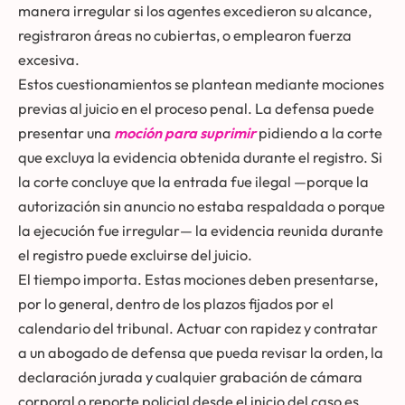
manera irregular si los agentes excedieron su alcance,
registraron áreas no cubiertas, o emplearon fuerza
excesiva.
Estos cuestionamientos se plantean mediante mociones
previas al juicio en el proceso penal. La defensa puede
presentar una
moción para suprimir
pidiendo a la corte
que excluya la evidencia obtenida durante el registro. Si
la corte concluye que la entrada fue ilegal —porque la
autorización sin anuncio no estaba respaldada o porque
la ejecución fue irregular— la evidencia reunida durante
el registro puede excluirse del juicio.
El tiempo importa. Estas mociones deben presentarse,
por lo general, dentro de los plazos fijados por el
calendario del tribunal. Actuar con rapidez y contratar
a un abogado de defensa que pueda revisar la orden, la
declaración jurada y cualquier grabación de cámara
corporal o reporte policial desde el inicio del caso es