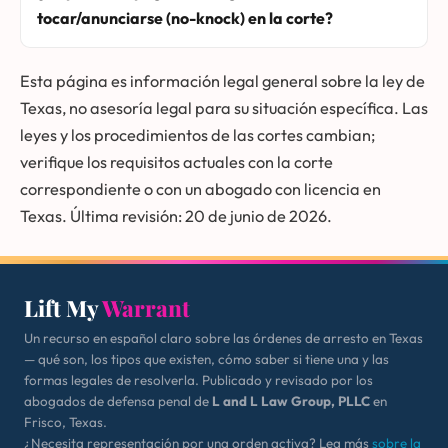
tocar/anunciarse (no-knock) en la corte?
Esta página es información legal general sobre la ley de
Texas, no asesoría legal para su situación específica. Las
leyes y los procedimientos de las cortes cambian;
verifique los requisitos actuales con la corte
correspondiente o con un abogado con licencia en
Texas. Última revisión: 20 de junio de 2026.
Lift My
Warrant
Un recurso en español claro sobre las órdenes de arresto en Texas
— qué son, los tipos que existen, cómo saber si tiene una y las
formas legales de resolverla. Publicado y revisado por los
abogados de defensa penal de
L and L Law Group, PLLC
en
Frisco, Texas.
¿Necesita representación por una orden activa? Lea más
sobre la