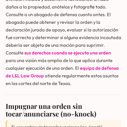
daños a la propiedad, anótelos y fotografie todo.
Consulte a un abogado de defensa cuanto antes. El
abogado puede obtener y revisar la orden y la
declaración jurada de apoyo, evaluar si la autorización
fue correcta y determinar si alguna evidencia incautada
debería ser objeto de una moción para suprimir.
Consulte
sus derechos cuando se ejecuta una orden
para una visión más amplia de lo que aplica durante
cualquier ejecución de una orden. El
equipo de defensa
de L&L Law Group
atiende regularmente estos asuntos
en las cortes del norte de Texas.
Impugnar una orden sin
tocar/anunciarse (no-knock)
Si una orden sin tocar/anunciarse (no-knock)