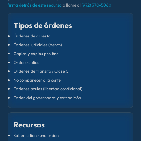
firma detrás de este recurso
o llame al
(972) 370-5060
.
Tipos de órdenes
Órdenes de arresto
Órdenes judiciales (bench)
Capias y capias pro fine
Órdenes alias
Órdenes de tránsito / Clase C
No comparecer a la corte
Órdenes azules (libertad condicional)
Orden del gobernador y extradición
Recursos
Saber si tiene una orden