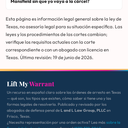
Mansfield sin que yo vaya a la cárcel?
Esta página es información legal general sobre la ley de
Texas, no asesoría legal para su situación específica. Las
leyes y los procedimientos de las cortes cambian;
verifique los requisitos actuales con la corte
correspondiente o con un abogado con licencia en
Texas. Última revisión: 19 de junio de 2026.
Lift My
Warrant
Un recurso en español claro sobre las órdenes de arresto en Texas
— qué son, los tipos que existen, cómo saber si tiene una y las
formas legales de resolverla. Publicado y revisado por los
abogados de defensa penal de
L and L Law Group, PLLC
en
Frisco, Texas.
¿Necesita representación por una orden activa? Lea más
sobre la