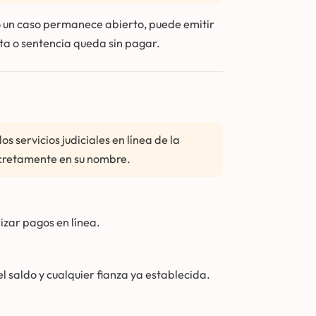
o un caso permanece abierto, puede emitir
a o sentencia queda sin pagar.
 servicios judiciales en línea de la
scretamente en su nombre.
izar pagos en línea.
l saldo y cualquier fianza ya establecida.