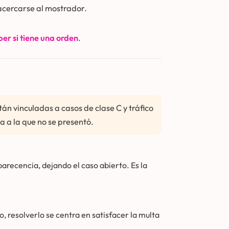
acercarse al mostrador.
er si tiene una orden
.
án vinculadas a casos de clase C y tráfico
 a la que no se presentó.
recencia, dejando el caso abierto. Es la
, resolverlo se centra en satisfacer la multa