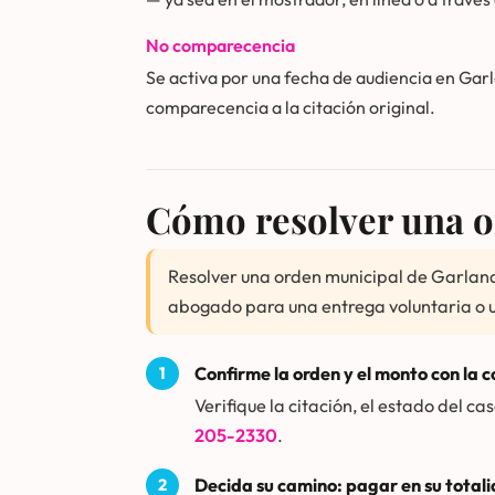
No comparecencia
Se activa por una fecha de audiencia en Gar
comparecencia a la citación original.
Cómo resolver una o
Resolver una orden municipal de Garland s
abogado para una entrega voluntaria o un
Confirme la orden y el monto con la 
Verifique la citación, el estado del ca
205-2330
.
Decida su camino: pagar en su totali