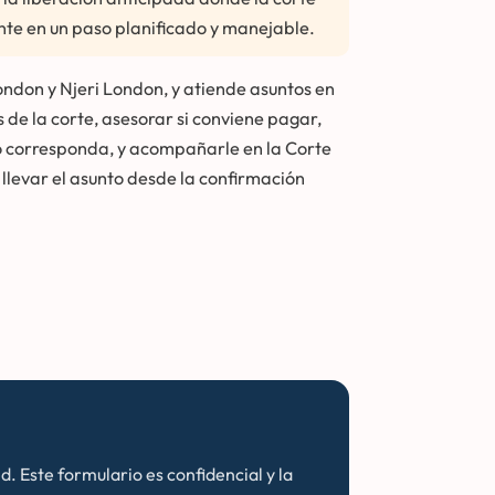
nte en un paso planificado y manejable.
ondon y Njeri London, y atiende asuntos en
 de la corte, asesorar si conviene pagar,
do corresponda, y acompañarle en la Corte
 llevar el asunto desde la confirmación
 Este formulario es confidencial y la