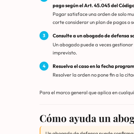
pago según el Art. 45.045 del Códig
Pagar satisface una orden de solo mu
corte considerar un plan de pagos o s
Consulte a un abogado de defensa so
Un abogado puede a veces gestionar un
imprevisto.
Resuelva el caso en la fecha progra
Resolver la orden no pone fin a la cit
Para el marco general que aplica en cualqui
Cómo ayuda un abog
Un abogado de defensa puede confirmar u