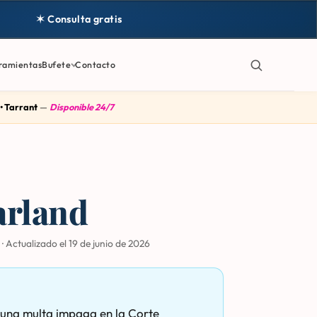
✶ Consulta gratis
ramientas
Bufete
Contacto
 • Tarrant
—
Disponible 24/7
arland
·
Actualizado el
19 de junio de 2026
 una multa impaga en la Corte