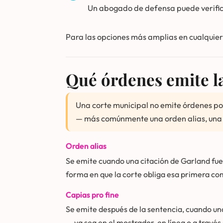
Un abogado de defensa puede verifica
Para las opciones más amplias en cualquier 
Qué órdenes emite l
Una corte municipal no emite órdenes por
— más comúnmente una orden alias, una o
Orden alias
Se emite cuando una citación de Garland fue
forma en que la corte obliga esa primera co
Capias pro fine
Se emite después de la sentencia, cuando una
— ya sea en el mostrador, en línea o a través