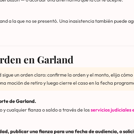
land a la que no se presentó. Una inasistencia también puede a
rden en Garland
igue un orden claro: confirme la orden y el monto, elija cómo 
a moción de retiro y luego cierre el caso en la fecha progra
corte de Garland.
so y cualquier fianza o saldo a través de los
servicios judiciales
dad, publicar una fianza para una fecha de audiencia, o soli