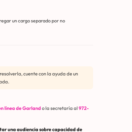
gregar un cargo separado por no
resolverla, cuente con la ayuda de un
mada.
 en línea de Garland
o la secretaría al
972-
citar una audiencia sobre capacidad de