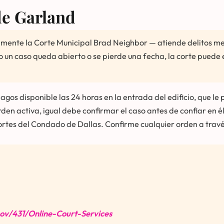
de Garland
ente la Corte Municipal Brad Neighbor — atiende delitos meno
un caso queda abierto o se pierde una fecha, la corte puede em
agos disponible las 24 horas en la entrada del edificio, que le
en activa, igual debe confirmar el caso antes de confiar en él.
 cortes del Condado de Dallas. Confirme cualquier orden a trav
ov/431/Online-Court-Services