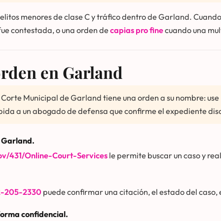
delitos menores de clase C y tráfico dentro de Garland. Cuand
fue contestada, o una orden de
capias pro fine
cuando una mult
orden en Garland
 Corte Municipal de Garland tiene una orden a su nombre: use los
o pida a un abogado de defensa que confirme el expediente di
de Garland.
ov/431/Online-Court-Services
le permite buscar un caso y real
2-205-2330
puede confirmar una citación, el estado del caso, e
forma confidencial.