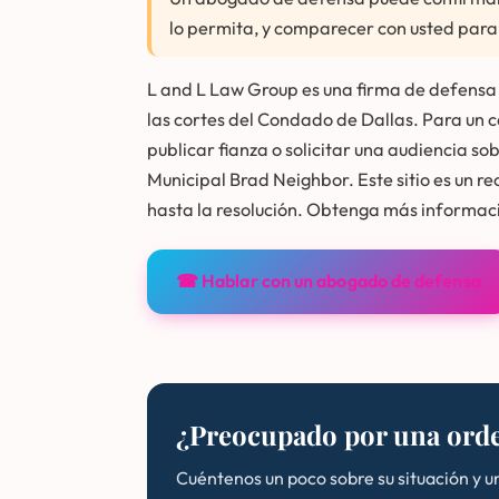
lo permita, y comparecer con usted para 
L and L Law Group es una firma de defensa 
las cortes del Condado de Dallas. Para un ca
publicar fianza o solicitar una audiencia 
Municipal Brad Neighbor. Este sitio es un r
hasta la resolución. Obtenga más informac
☎ Hablar con un abogado de defensa
¿Preocupado por una orde
Cuéntenos un poco sobre su situación y u