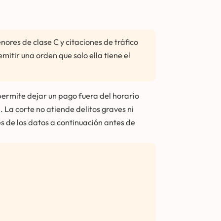
res de clase C y citaciones de tráfico
itir una orden que solo ella tiene el
 permite dejar un pago fuera del horario
 La corte no atiende delitos graves ni
és de los datos a continuación antes de