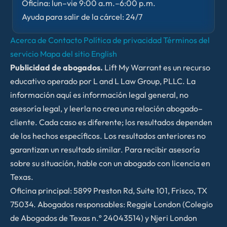
Oficina: lun–vie 9:00 a.m.–6:00 p.m.
Ayuda para salir de la cárcel: 24/7
Acerca de
Contacto
Política de privacidad
Términos del
servicio
Mapa del sitio
English
Publicidad de abogados.
Lift My Warrant es un recurso
educativo operado por L and L Law Group, PLLC. La
información aquí es información legal general, no
asesoría legal, y leerla no crea una relación abogado–
cliente. Cada caso es diferente; los resultados dependen
de los hechos específicos. Los resultados anteriores no
garantizan un resultado similar. Para recibir asesoría
sobre su situación, hable con un abogado con licencia en
Texas.
Oficina principal: 5899 Preston Rd, Suite 101, Frisco, TX
75034. Abogados responsables: Reggie London (Colegio
de Abogados de Texas n.º 24043514) y Njeri London