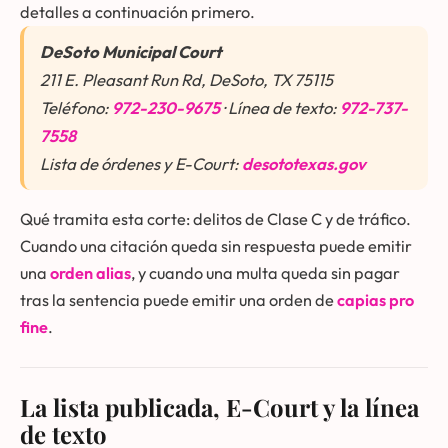
detalles a continuación primero.
DeSoto Municipal Court
211 E. Pleasant Run Rd, DeSoto, TX 75115
Teléfono:
972-230-9675
· Línea de texto:
972-737-
7558
Lista de órdenes y E-Court:
desototexas.gov
Qué tramita esta corte: delitos de Clase C y de tráfico.
Cuando una citación queda sin respuesta puede emitir
una
orden alias
, y cuando una multa queda sin pagar
tras la sentencia puede emitir una orden de
capias pro
fine
.
La lista publicada, E-Court y la línea
de texto