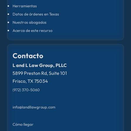
Herramientas
Datos de órdenes en Texas
Nuestros abogados
Acerca de este recurso
Contacto
L and L Law Group, PLLC
5899 Preston Rd, Suite 101
Frisco, TX 75034
(972) 370-5060
info@landllawgroup.com
Cómo llegar