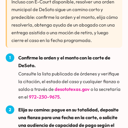
Incluso con E-Court disponible, resolver una orden
municipal de DeSoto sigue un camino corto y
predecible: confirme la orden y el monto, elija cómo
resolverla, obtenga ayuda de un abogado con una
entrega asistida o una moción de retiro, y luego
cierre el caso en la fecha programada.
Confirme la orden y el monto con la corte de
DeSoto.
Consulte la lista publicada de órdenes y verifique
la citación, el estado del caso y cualquier fianza o
saldo a través de
desototexas.gov
o la secretaría
en el
972-230-9675
.
Elija su camino: pague en su totalidad, deposite
una fianza para una fecha en la corte, o solicite
una audiencia de capacidad de pago según el