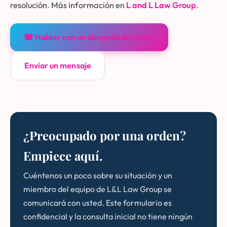
resolución. Más información en
L and L Law Group
.
☎ Hablar con un abogado defensor
Enviar un mensaje
¿Preocupado por una orden?
Empiece aquí.
Cuéntenos un poco sobre su situación y un
miembro del equipo de L&L Law Group se
comunicará con usted. Este formulario es
confidencial y la consulta inicial no tiene ningún